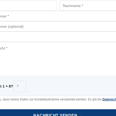
st 1 + 8?
u, dass meine Daten zur Kontaktaufnahme verarbeitet werden. Es gilt die
Datensch
NACHRICHT SENDEN →