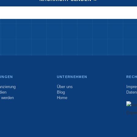
TUNGEN
UNTERNEHMEN
RECH
anzierung
Über uns
Impr
dien
Blog
Daten
r werden
Home