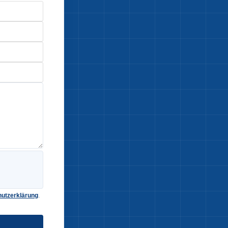
utzerklärung
.