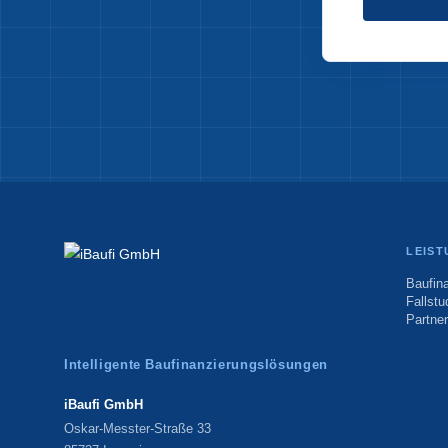
LEIS
Baufin
Fallstu
Partne
Intelligente Baufinanzierungslösungen
iBaufi GmbH
Oskar-Messter-Straße 33