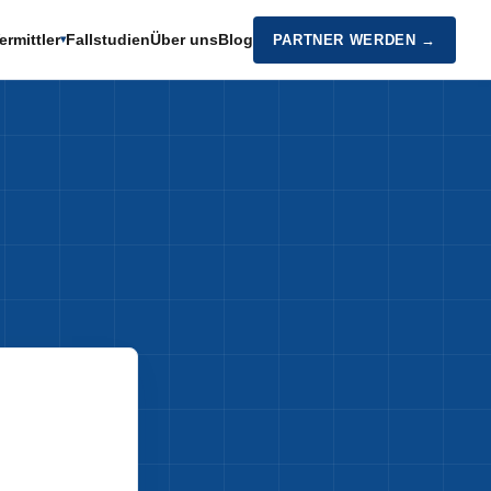
ermittler
Fallstudien
Über uns
Blog
PARTNER WERDEN →