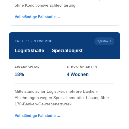
ohne Konditionsverschlechterung.
Vollständige Fallstudie →
FALL 03 · GEWERBE
1,8 Mio. €
Logistikhalle — Spezialobjekt
EIGENKAPITAL
STRUKTURIERT IN
18%
4 Wochen
Mittelständischer Logistiker, mehrere Banken-
Ablehnungen wegen Spezialimmobilie. Lösung über
170-Banken-Gewerbenetzwerk.
Vollständige Fallstudie →