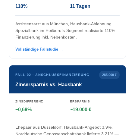
110%
11 Tagen
Assistenzarzt aus München, Hausbank-Ablehnung.
Spezialbank im Heilberufs-Segment realisierte 110%-
Finanzierung inkl. Nebenkosten.
Vollständige Fallstudie →
FALL 02 · ANSCHLUSSFINANZIERUNG
285.000 €
Zinsersparnis vs. Hausbank
ZINSDIFFERENZ
ERSPARNIS
−0,69%
~19.000 €
Ehepaar aus Düsseldorf, Hausbank-Angebot 3,9%.
Norddeutsche Genossenschaftsbank lieferte 3,21% —