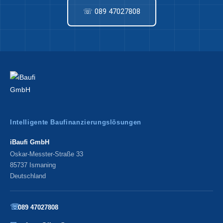
☏ 089 47027808
Intelligente Baufinanzierungslösungen
iBaufi GmbH
Oskar-Messter-Straße 33
85737 Ismaning
Deutschland
☏
089 47027808