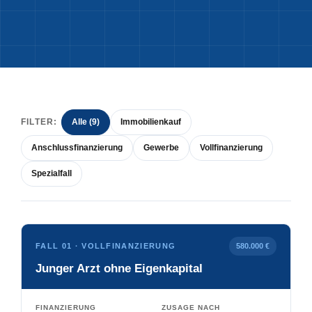
FILTER:
Alle (9)
Immobilienkauf
Anschlussfinanzierung
Gewerbe
Vollfinanzierung
Spezialfall
FALL 01 · VOLLFINANZIERUNG
580.000 €
Junger Arzt ohne Eigenkapital
FINANZIERUNG
ZUSAGE NACH