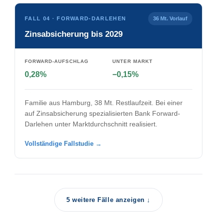
FALL 04 · FORWARD-DARLEHEN
36 Mt. Vorlauf
Zinsabsicherung bis 2029
FORWARD-AUFSCHLAG
UNTER MARKT
0,28%
−0,15%
Familie aus Hamburg, 38 Mt. Restlaufzeit. Bei einer
auf Zinsabsicherung spezialisierten Bank Forward-
Darlehen unter Marktdurchschnitt realisiert.
Vollständige Fallstudie →
5 weitere Fälle anzeigen ↓